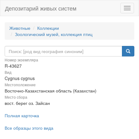
Депозитарий живых систем
Навиг
Животные
Коллекции
Зоологический музей, коллекция птиц
Номер экземпляра
R-43627
Вид
Cygnus cygnus
Местоположение
Восточно-Казахстанская область (Казахстан)
Место сбора
вост. берег оз. Зайсан
Полная карточка
Все образцы этого вида