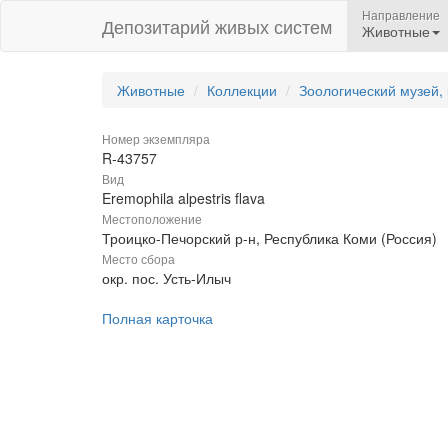
Направление
Депозитарий живых систем
Животные
Животные
Коллекции
Зоологический музей,
Номер экземпляра
R-43757
Вид
Eremophila alpestris flava
Местоположение
Троицко-Печорский р-н, Республика Коми (Россия)
Место сбора
окр. пос. Усть-Илыч
Полная карточка