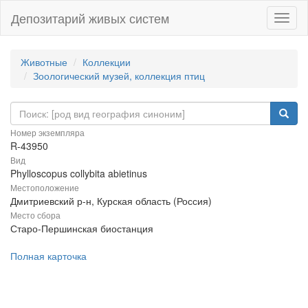
Депозитарий живых систем
Навиг
Животные
Коллекции
Зоологический музей, коллекция птиц
Номер экземпляра
R-43950
Вид
Phylloscopus collybita abietinus
Местоположение
Дмитриевский р-н, Курская область (Россия)
Место сбора
Старо-Першинская биостанция
Полная карточка