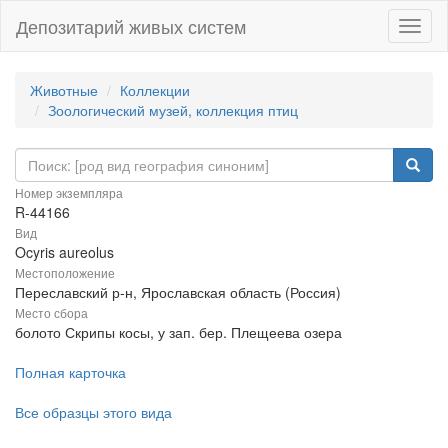
Депозитарий живых систем
Навиг
Животные
Коллекции
Зоологический музей, коллекция птиц
Номер экземпляра
R-44166
Вид
Ocyris aureolus
Местоположение
Переславский р-н, Ярославская область (Россия)
Место сбора
болото Скрипы косы, у зап. бер. Плещеева озера
Полная карточка
Все образцы этого вида