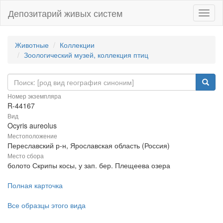
Депозитарий живых систем
Навиг
Животные
Коллекции
Зоологический музей, коллекция птиц
Номер экземпляра
R-44167
Вид
Ocyris aureolus
Местоположение
Переславский р-н, Ярославская область (Россия)
Место сбора
болото Скрипы косы, у зап. бер. Плещеева озера
Полная карточка
Все образцы этого вида