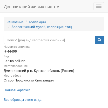
Депозитарий живых систем
Навиг
Животные
Коллекции
Зоологический музей, коллекция птиц
Номер экземпляра
R-44496
Вид
Lanius collurio
Местоположение
Дмитриевский р-н, Курская область (Россия)
Место сбора
Старо-Першинская биостанция
Полная карточка
Все образцы этого вида