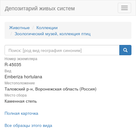
Депозитарий живых систем
Навиг
Животные
Коллекции
Зоологический музей, коллекция птиц
Номер экземпляра
R-45035
Вид
Emberiza hortulana
Местоположение
Таловский р-н, Воронежская область (Россия)
Место сбора
Каменная степь
Полная карточка
Все образцы этого вида