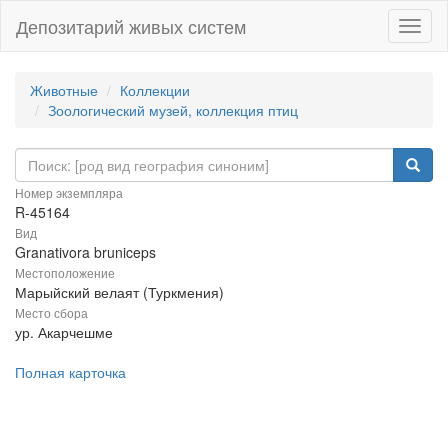
Депозитарий живых систем
Навиг
Животные
Коллекции
Зоологический музей, коллекция птиц
Номер экземпляра
R-45164
Вид
Granativora bruniceps
Местоположение
Марыйский велаят (Туркмения)
Место сбора
ур. Акарчешме
Полная карточка