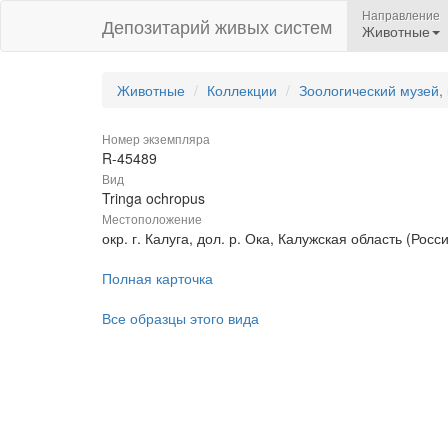
Направление
Депозитарий живых систем
Животные
Животные
Коллекции
Зоологический музей,
Номер экземпляра
R-45489
Вид
Tringa ochropus
Местоположение
окр. г. Калуга, дол. р. Ока, Калужская область (Росс
Полная карточка
Все образцы этого вида