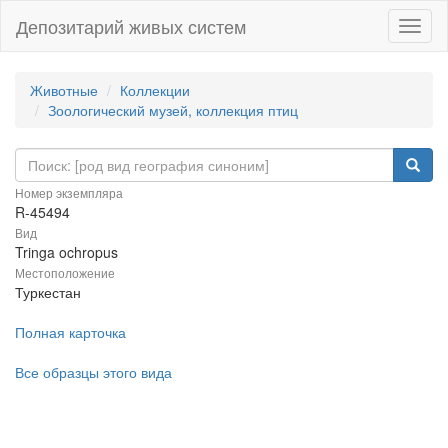
Депозитарий живых систем
Навиг
Животные
Коллекции
Зоологический музей, коллекция птиц
Номер экземпляра
R-45494
Вид
Tringa ochropus
Местоположение
Туркестан
Полная карточка
Все образцы этого вида