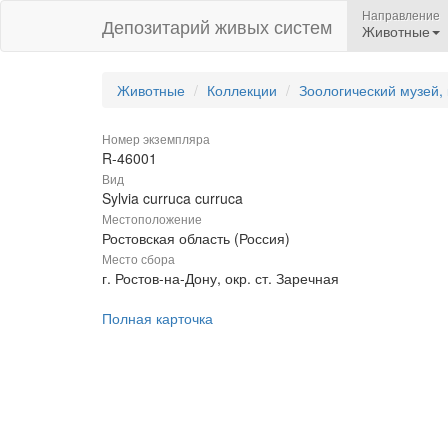
Направление
Депозитарий живых систем
Животные
Животные
Коллекции
Зоологический музей,
Номер экземпляра
R-46001
Вид
Sylvia curruca curruca
Местоположение
Ростовская область (Россия)
Место сбора
г. Ростов-на-Дону, окр. ст. Заречная
Полная карточка