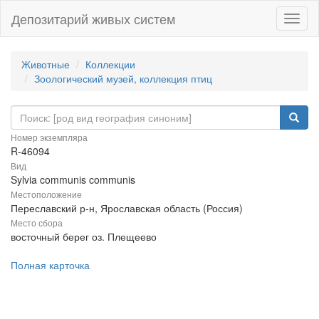
Депозитарий живых систем
Навиг
Животные
Коллекции
Зоологический музей, коллекция птиц
Номер экземпляра
R-46094
Вид
Sylvia communis communis
Местоположение
Переславский р-н, Ярославская область (Россия)
Место сбора
восточный берег оз. Плещеево
Полная карточка