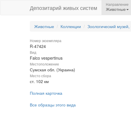
Направление
Депозитарий живых систем
Животные
Животные
Коллекции
Зоологический музей,
Номер экземпляра
R-47424
Вид
Falco vespertinus
Местоположение
Сумская обл. (Украина)
Место сбора
ст. 102 км
Полная карточка
Все образцы этого вида