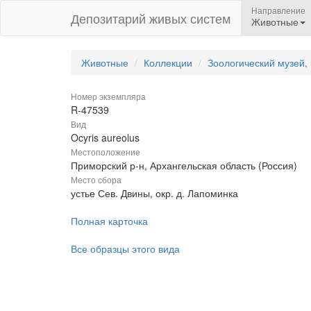
Направление
Депозитарий живых систем
Животные
Животные
Коллекции
Зоологический музей,
Номер экземпляра
R-47539
Вид
Ocyris aureolus
Местоположение
Приморский р-н, Архангельская область (Россия)
Место сбора
устье Сев. Двины, окр. д. Лапоминка
Полная карточка
Все образцы этого вида