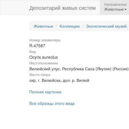
Направление
Депозитарий живых систем
Животные
Животные
Коллекции
Зоологический музей,
Номер экземпляра
R-47587
Вид
Ocyris aureolus
Местоположение
Вилюйский улус, Республика Саха (Якутия) (Россия)
Место сбора
окр. г. Вилюйска, дол. р. Вилюй
Полная карточка
Все образцы этого вида