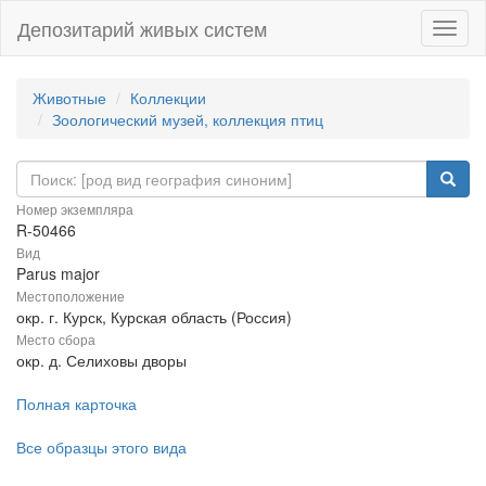
Депозитарий живых систем
Навиг
Животные
Коллекции
Зоологический музей, коллекция птиц
Номер экземпляра
R-50466
Вид
Parus major
Местоположение
окр. г. Курск, Курская область (Россия)
Место сбора
окр. д. Селиховы дворы
Полная карточка
Все образцы этого вида