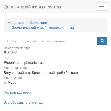
Депозитарий живых систем
Навиг
Животные
Коллекции
Зоологический музей, коллекция птиц
Номер экземпляра
R-50899
Вид
Phoenicurus phoenicurus
Местоположение
Богучанский р-н, Красноярский край (Россия)
Место сбора
р. Мура
Полная карточка
Все образцы этого вида