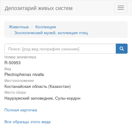
Депозитарий живых систем
Навиг
Животные
Коллекции
Зоологический музей, коллекция птиц
Номер экземпляра
R-50953
Вид
Plectrophenax nivalis
Местоположение
Костанайская область (Казахстан)
Место сбора
Наурзумский заповедник, Сулы-кордон
Полная карточка
Все образцы этого вида