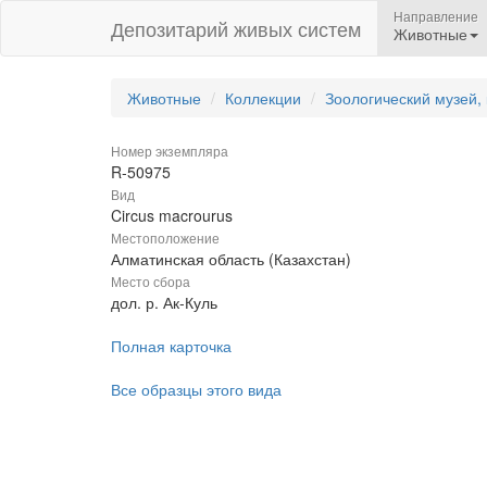
Направление
Депозитарий живых систем
Животные
Животные
Коллекции
Зоологический музей,
Номер экземпляра
R-50975
Вид
Circus macrourus
Местоположение
Алматинская область (Казахстан)
Место сбора
дол. р. Ак-Куль
Полная карточка
Все образцы этого вида