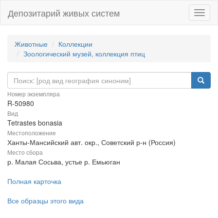
Депозитарий живых систем
Навиг
Животные
Коллекции
Зоологический музей, коллекция птиц
Номер экземпляра
R-50980
Вид
Tetrastes bonasia
Местоположение
Ханты-Мансийский авт. окр., Советский р-н (Россия)
Место сбора
р. Малая Сосьва, устье р. Емьюган
Полная карточка
Все образцы этого вида