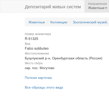
Направление
Депозитарий живых систем
Животные
Животные
Коллекции
Зоологический музей,
Номер экземпляра
R-51325
Вид
Falco subbuteo
Местоположение
Бузулукский р-н, Оренбургская область (Россия)
Место сбора
окр. пос. Могутово
Полная карточка
Все образцы этого вида