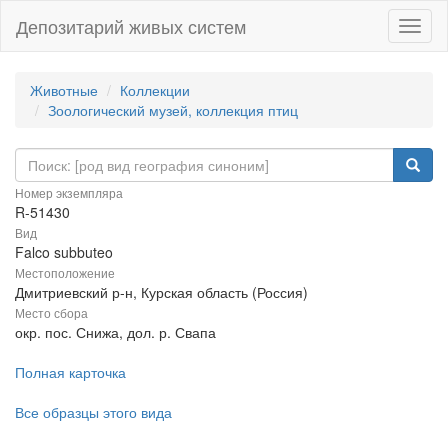
Депозитарий живых систем
Навиг
Животные
Коллекции
Зоологический музей, коллекция птиц
Номер экземпляра
R-51430
Вид
Falco subbuteo
Местоположение
Дмитриевский р-н, Курская область (Россия)
Место сбора
окр. пос. Снижа, дол. р. Свапа
Полная карточка
Все образцы этого вида