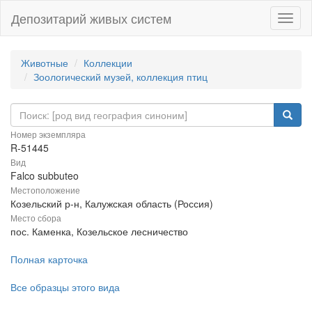
Депозитарий живых систем
Навиг
Животные
Коллекции
Зоологический музей, коллекция птиц
Номер экземпляра
R-51445
Вид
Falco subbuteo
Местоположение
Козельский р-н, Калужская область (Россия)
Место сбора
пос. Каменка, Козельское лесничество
Полная карточка
Все образцы этого вида