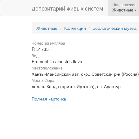
Направление
Депозитарий живых систем
Животные
Животные
Коллекции
Зоологический музей,
Номер экземпляра
R-51735
Вид
Eremophila alpestris flava
Местоположение
Ханты-Мансийский авт. окр., Советский р-н (Россия)
Место сбора
дол. р. Конда (приток Иртыша), оз. Арантур
Полная карточка