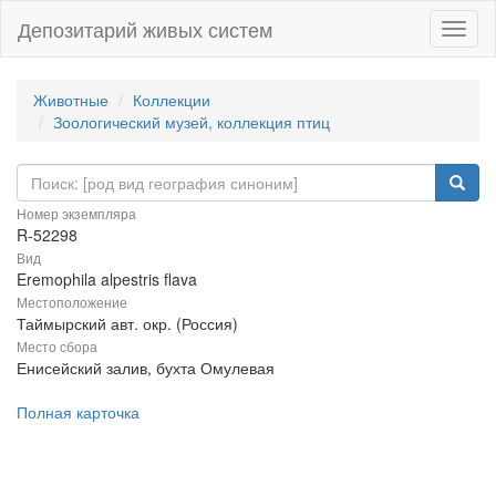
Депозитарий живых систем
Навиг
Животные
Коллекции
Зоологический музей, коллекция птиц
Номер экземпляра
R-52298
Вид
Eremophila alpestris flava
Местоположение
Таймырский авт. окр. (Россия)
Место сбора
Енисейский залив, бухта Омулевая
Полная карточка