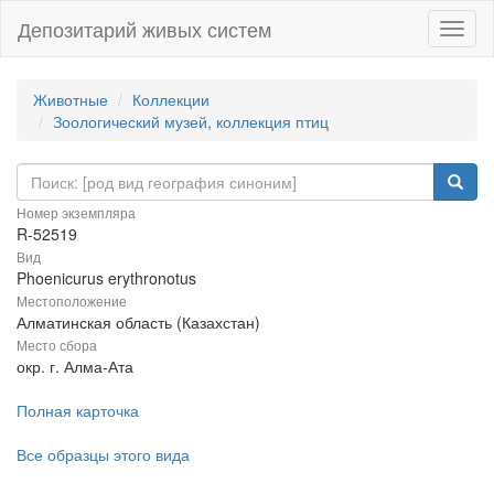
Депозитарий живых систем
Навиг
Животные
Коллекции
Зоологический музей, коллекция птиц
Номер экземпляра
R-52519
Вид
Phoenicurus erythronotus
Местоположение
Алматинская область (Казахстан)
Место сбора
окр. г. Алма-Ата
Полная карточка
Все образцы этого вида