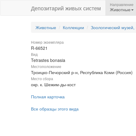
Направление
Депозитарий живых систем
Животные
Животные
Коллекции
Зоологический музей,
Номер экземпляра
R-66521
Вид
Tetrastes bonasia
Местоположение
Троицко-Печорский р-н, Республика Коми (Россия)
Место сбора
окр. к. Шежим-ды-кост
Полная карточка
Все образцы этого вида