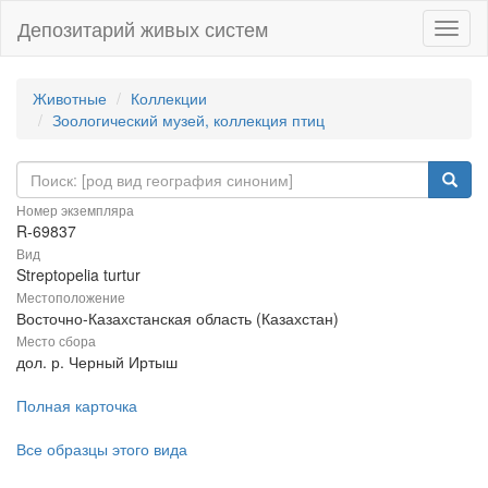
Депозитарий живых систем
Навиг
Животные
Коллекции
Зоологический музей, коллекция птиц
Номер экземпляра
R-69837
Вид
Streptopelia turtur
Местоположение
Восточно-Казахстанская область (Казахстан)
Место сбора
дол. р. Черный Иртыш
Полная карточка
Все образцы этого вида