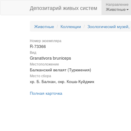
Направление
Депозитарий живых систем
Животные
Животные
Коллекции
Зоологический музей,
Номер экземпляра
R-73366
Вид
Granativora bruniceps
Местоположение
Балканский велаят (Туркмения)
Место сбора
хр. Б. Балхан, окр. Коша-Куйджик
Полная карточка