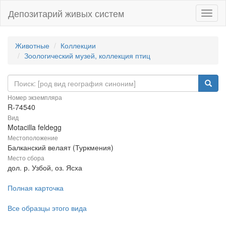
Депозитарий живых систем
Навиг
Животные
Коллекции
Зоологический музей, коллекция птиц
Номер экземпляра
R-74540
Вид
Motacilla feldegg
Местоположение
Балканский велаят (Туркмения)
Место сбора
дол. р. Узбой, оз. Ясха
Полная карточка
Все образцы этого вида