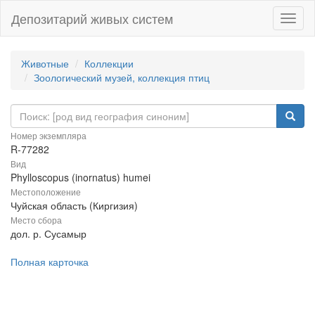
Депозитарий живых систем
Навиг
Животные
Коллекции
Зоологический музей, коллекция птиц
Номер экземпляра
R-77282
Вид
Phylloscopus (inornatus) humei
Местоположение
Чуйская область (Киргизия)
Место сбора
дол. р. Сусамыр
Полная карточка