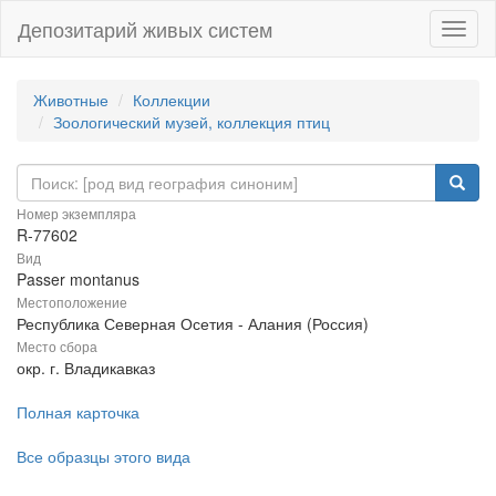
Депозитарий живых систем
Навиг
Животные
Коллекции
Зоологический музей, коллекция птиц
Номер экземпляра
R-77602
Вид
Passer montanus
Местоположение
Республика Северная Осетия - Алания (Россия)
Место сбора
окр. г. Владикавказ
Полная карточка
Все образцы этого вида