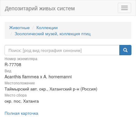
Депозитарий живых систем
Навиг
Животные
Коллекции
Зоологический музей, коллекция птиц
Номер экземпляра
R-77708
Вид
Acanthis flammea x A. hornemanni
Местоположение
Таймырский авт. окр., Хатангский р-н (Россия)
Место сбора
окр. пос. Хатанга
Полная карточка