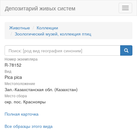
Депозитарий живых систем
Навиг
Животные
Коллекции
Зоологический музей, коллекция птиц
Номер экземпляра
R-78152
Вид
Pica pica
Местоположение
Зап.-Казахстанская обл. (Казахстан)
Место сбора
окр. пос. Краснояры
Полная карточка
Все образцы этого вида