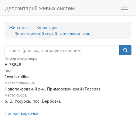
Депозитарий живых систем
Навиг
Животные
Коллекции
Зоологический музей, коллекция птиц
Номер экземпляра
R-78848
Вид
Ocyris rutilus
Местоположение
Новопокровский р-н, Приморский край (Россия)
Место сбора
р. Б. Уссурка, пос. Вербовка
Полная карточка