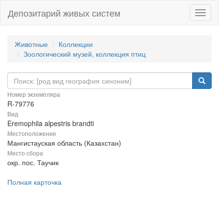
Депозитарий живых систем
Навиг
Животные
Коллекции
Зоологический музей, коллекция птиц
Номер экземпляра
R-79776
Вид
Eremophila alpestris brandti
Местоположение
Мангистауская область (Казахстан)
Место сбора
окр. пос. Таучик
Полная карточка