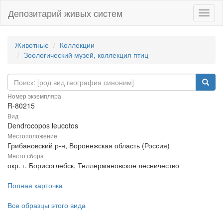
Депозитарий живых систем
Навиг
Животные
Коллекции
Зоологический музей, коллекция птиц
Номер экземпляра
R-80215
Вид
Dendrocopos leucotos
Местоположение
Грибановский р-н, Воронежская область (Россия)
Место сбора
окр. г. Борисоглебск, Теллермановское лесничество
Полная карточка
Все образцы этого вида