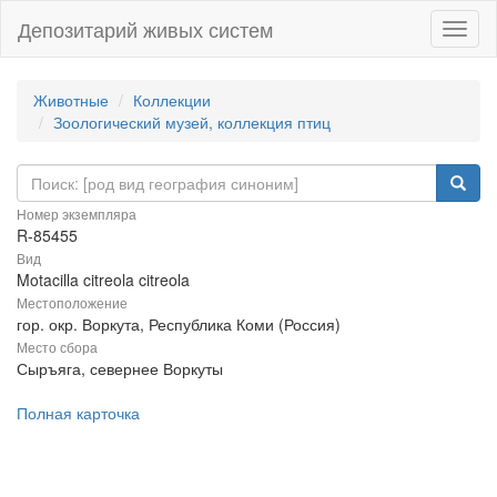
Депозитарий живых систем
Навиг
Животные
Коллекции
Зоологический музей, коллекция птиц
Номер экземпляра
R-85455
Вид
Motacilla citreola citreola
Местоположение
гор. окр. Воркута, Республика Коми (Россия)
Место сбора
Сыръяга, севернее Воркуты
Полная карточка