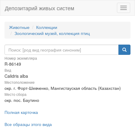
Депозитарий живых систем
Навиг
Животные
Коллекции
Зоологический музей, коллекция птиц
Номер экземпляра
R-86149
Вид
Calidris alba
Местоположение
окр. г. Форт-Шевченко, Мангистауская область (Казахстан)
Место сбора
окр. пос. Баутино
Полная карточка
Все образцы этого вида