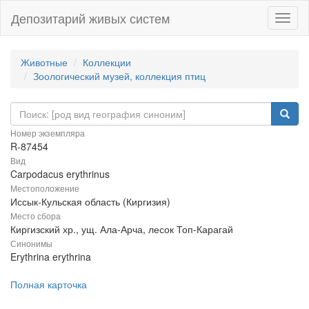
Депозитарий живых систем
Навиг
Животные
Коллекции
Зоологический музей, коллекция птиц
Номер экземпляра
R-87454
Вид
Carpodacus erythrinus
Местоположение
Иссык-Кульская область (Киргизия)
Место сбора
Киргизский хр., ущ. Ала-Арча, лесок Топ-Карагай
Синонимы
Erythrina erythrina
Полная карточка