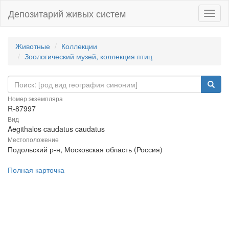
Депозитарий живых систем
Навиг
Животные
Коллекции
Зоологический музей, коллекция птиц
Номер экземпляра
R-87997
Вид
Aegithalos caudatus caudatus
Местоположение
Подольский р-н, Московская область (Россия)
Полная карточка