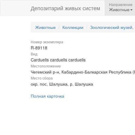
Направление
Депозитарий живых систем
Животные
Животные
Коллекции
Зоологический музей,
Номер экземпляра
R-89118
Вид
Carduelis carduelis carduelis
Местоположение
Чегемский р-н, Кабардино-Балкарская Республика (
Место сбора
окр. пос. Шалушка, р. Шалушка
Полная карточка