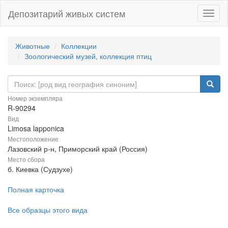
Депозитарий живых систем
Навиг
Животные
Коллекции
Зоологический музей, коллекция птиц
Номер экземпляра
R-90294
Вид
Limosa lapponica
Местоположение
Лазовский р-н, Приморский край (Россия)
Место сбора
б. Киевка (Судзухе)
Полная карточка
Все образцы этого вида