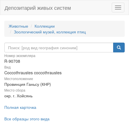
Депозитарий живых систем
Навиг
Животные
Коллекции
Зоологический музей, коллекция птиц
Номер экземпляра
R-90708
Вид
Coccothraustes coccothraustes
Местоположение
Провинция Ганьсу (КНР)
Место сбора
окр. г. Хойсянь
Полная карточка
Все образцы этого вида