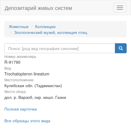
Депозитарий живых систем
Навиг
Животные
Коллекции
Зоологический музей, коллекция птиц
Номер экземпляра
R-91790
Вид
Trochalopteron lineatum
Местоположение
Кулябская обл. (Таджикистан)
Место сбора
дол. р. Варзоб, окр. кишл. Газни
Полная карточка
Все образцы этого вида