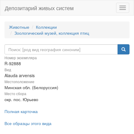
Депозитарий живых систем
Навиг
Животные
Коллекции
Зоологический музей, коллекция птиц
Номер экземпляра
R-92888
Вид
Alauda arvensis
Местоположение
Минская обл. (Белоруссия)
Место сбора
окр. пос. Юрьево
Полная карточка
Все образцы этого вида