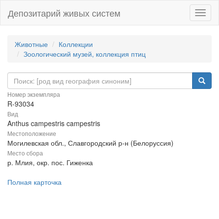
Депозитарий живых систем
Навиг
Животные
Коллекции
Зоологический музей, коллекция птиц
Номер экземпляра
R-93034
Вид
Anthus campestris campestris
Местоположение
Могилевская обл., Славгородский р-н (Белоруссия)
Место сбора
р. Млия, окр. пос. Гиженка
Полная карточка