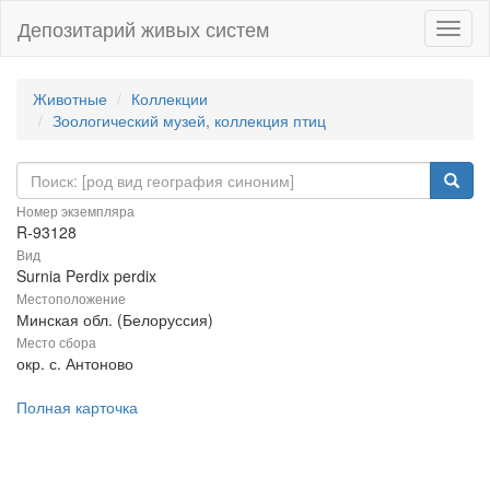
Депозитарий живых систем
Навиг
Животные
Коллекции
Зоологический музей, коллекция птиц
Номер экземпляра
R-93128
Вид
Surnia Perdix perdix
Местоположение
Минская обл. (Белоруссия)
Место сбора
окр. с. Антоново
Полная карточка