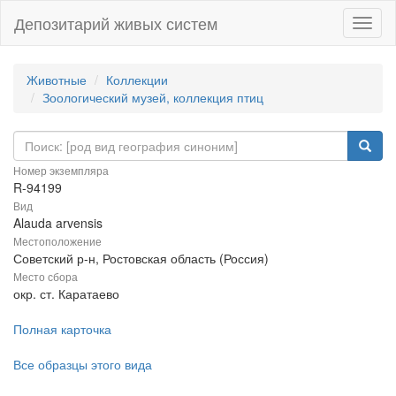
Депозитарий живых систем
Навиг
Животные
Коллекции
Зоологический музей, коллекция птиц
Номер экземпляра
R-94199
Вид
Alauda arvensis
Местоположение
Советский р-н, Ростовская область (Россия)
Место сбора
окр. ст. Каратаево
Полная карточка
Все образцы этого вида