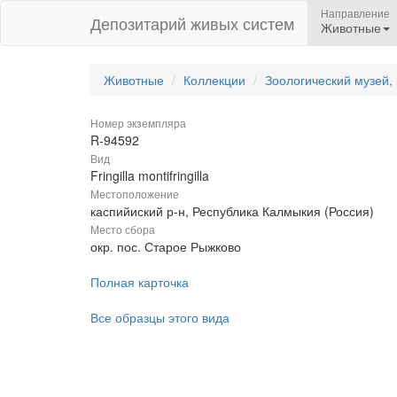
Направление
Депозитарий живых систем
Животные
Животные
Коллекции
Зоологический музей,
Номер экземпляра
R-94592
Вид
Fringilla montifringilla
Местоположение
каспийиский р-н, Республика Калмыкия (Россия)
Место сбора
окр. пос. Старое Рыжково
Полная карточка
Все образцы этого вида